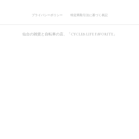
プライバシーポリシー
特定商取引法に基づく表記
仙台の雑貨と自転車の店、「CYCLE&LIFE FAVORITE」