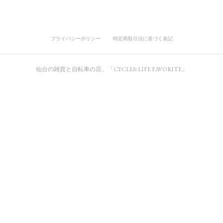
プライバシーポリシー
特定商取引法に基づく表記
仙台の雑貨と自転車の店、「CYCLE&LIFE FAVORITE」