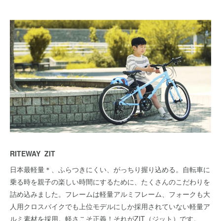
RITEWAY ZIT
日本最軽量＊、ふらつきにくい、がっちり握り込める。自転車に
乗る時を親子の楽しい時間にするために、たくさんのこだわりを
詰め込みました。フレームは軽量アルミフレーム、フォークも大
人用クロスバイクでも上位モデルにしか採用されていない軽量ア
ルミ素材を採用。軽さこそ正義！それがZIT（ジット）です。