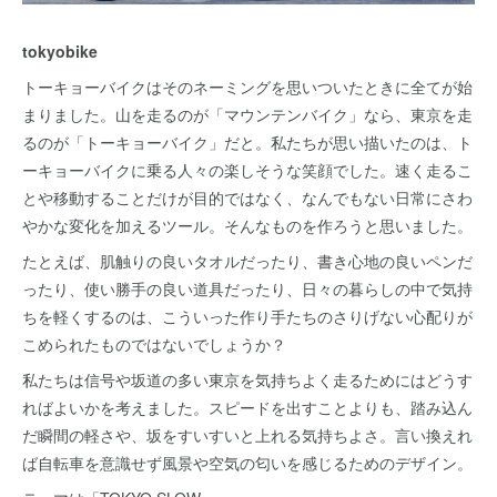
tokyobike
トーキョーバイクはそのネーミングを思いついたときに全てが始
まりました。山を走るのが「マウンテンバイク」なら、東京を走
るのが「トーキョーバイク」だと。私たちが思い描いたのは、ト
ーキョーバイクに乗る人々の楽しそうな笑顔でした。速く走るこ
とや移動することだけが目的ではなく、なんでもない日常にさわ
やかな変化を加えるツール。そんなものを作ろうと思いました。
たとえば、肌触りの良いタオルだったり、書き心地の良いペンだ
ったり、使い勝手の良い道具だったり、日々の暮らしの中で気持
ちを軽くするのは、こういった作り手たちのさりげない心配りが
こめられたものではないでしょうか？
私たちは信号や坂道の多い東京を気持ちよく走るためにはどうす
ればよいかを考えました。スピードを出すことよりも、踏み込ん
だ瞬間の軽さや、坂をすいすいと上れる気持ちよさ。言い換えれ
ば自転車を意識せず風景や空気の匂いを感じるためのデザイン。