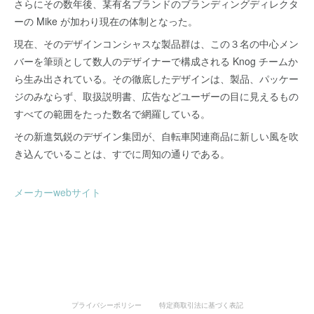
さらにその数年後、某有名ブランドのブランディングディレクタ
ーの Mike が加わり現在の体制となった。
現在、そのデザインコンシャスな製品群は、この３名の中心メン
バーを筆頭として数人のデザイナーで構成される Knog チームか
ら生み出されている。その徹底したデザインは、製品、パッケー
ジのみならず、取扱説明書、広告などユーザーの目に見えるもの
すべての範囲をたった数名で網羅している。
その新進気鋭のデザイン集団が、自転車関連商品に新しい風を吹
き込んでいることは、すでに周知の通りである。
メーカーwebサイト
プライバシーポリシー
特定商取引法に基づく表記