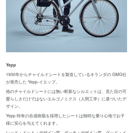
Yepp
1930年からチャイルドシートを製造しているオランダの GMG社
が発売した Yepp-イエップ。
他のチャイルドシートには無い斬新なシルエットは、見た目の可
愛らしさだけではないエルゴノミクス（人間工学）に基づいたデ
ザイン。
Yepp 特有の合成樹脂を採用したシートは独特な乗り心地でお子
様に安心を与えてくれます。
レッド・ドット・デザイン賞、ダッチ・デザイン賞、グッド・イ