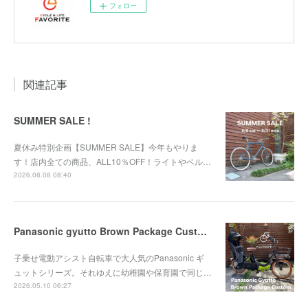
フォロー
関連記事
SUMMER SALE !
夏休み特別企画【SUMMER SALE】今年もやりま
す！店内全ての商品、ALL10％OFF！ライトやベル…
2026.08.08 08:40
Panasonic gyutto Brown Package Custom.
子乗せ電動アシスト自転車で大人気のPanasonic ギ
ュットシリーズ。それゆえに幼稚園や保育園で同じ…
2026.05.10 06:27