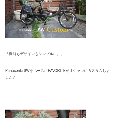
「機能もデザインもシンプルに。」
Panasonic SWをベースにFAVORITEがオシャレにカスタムしま
した♪