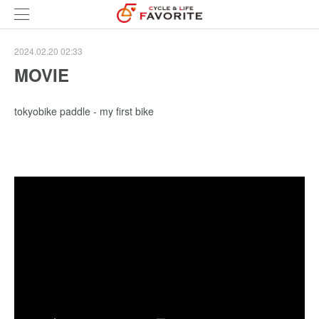
2024.02.20 02:33
MOVIE
tokyobike paddle - my first bike