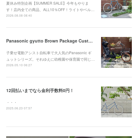
夏休み特別企画【SUMMER SALE】今年もやりま
す！店内全ての商品、ALL10％OFF！ライトやベル…
2026.08.08 08:40
Panasonic gyutto Brown Package Custom.
子乗せ電動アシスト自転車で大人気のPanasonic ギ
ュットシリーズ。それゆえに幼稚園や保育園で同じ…
2026.05.10 06:27
12回払いまでなら金利手数料0円！
・・・
2025.06.23 07:57