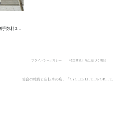
利手数料0…
プライバシーポリシー
特定商取引法に基づく表記
仙台の雑貨と自転車の店、「CYCLE&LIFE FAVORITE」