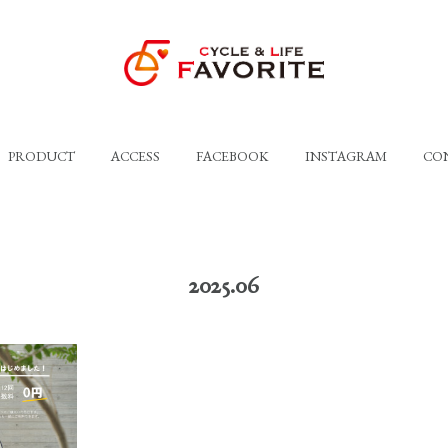
PRODUCT
ACCESS
FACEBOOK
INSTAGRAM
CO
2025
.
06