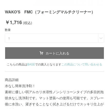
WAKO'S FMC（フォーミングマルチクリーナー）
￥1,716
(税込)
数量
1
カートに入れる
こちらの商品は
BASE
での購入となります
この商品について問い合わせる
商品詳細
水なし簡単洗浄剤！
素材に優しい弱アルカリ水溶性ノンシリコーンタイプの多目的泡
状水なし洗浄剤です。マット塗装への使用も可能です。スプレー
後に水洗い、濯ぎすることなく拭き上げるだけでスッキリ仕上が