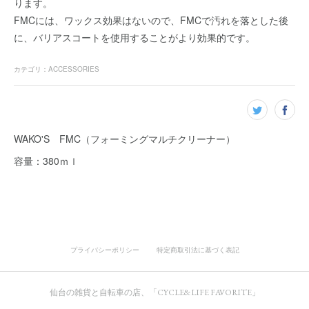
ります。
FMCには、ワックス効果はないので、FMCで汚れを落とした後
に、バリアスコートを使用することがより効果的です。
カテゴリ
：
ACCESSORIES
WAKO'S FMC（フォーミングマルチクリーナー）
容量：380ｍｌ
プライバシーポリシー
特定商取引法に基づく表記
仙台の雑貨と自転車の店、「CYCLE&LIFE FAVORITE」