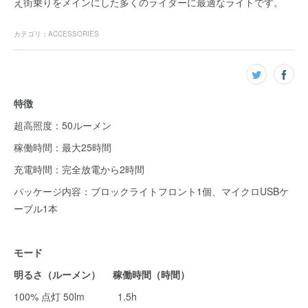
え街乗りをメインにした多くのライダーに最適なライトです。
カテゴリ
：
ACCESSORIES
特徴
超高照度：50ルーメン
稼働時間：最大25時間
充電時間：完全放電から2時間
パッケージ内容：ブロックライトフロント1個、マイクロUSBケ
ーブル1本
モード
明るさ（ルーメン） 稼働時間（時間）
100% 点灯 50lm 1.5h