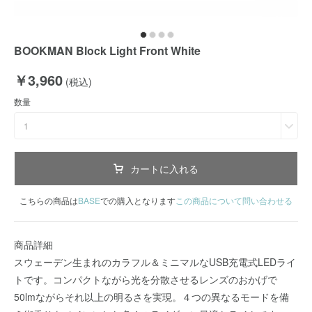
BOOKMAN Block Light Front White
￥3,960
(税込)
数量
1
カートに入れる
こちらの商品は
BASE
での購入となります
この商品について問い合わせる
商品詳細
スウェーデン生まれのカラフル＆ミニマルなUSB充電式LEDライ
トです。コンパクトながら光を分散させるレンズのおかげで
50lmながらそれ以上の明るさを実現。４つの異なるモードを備