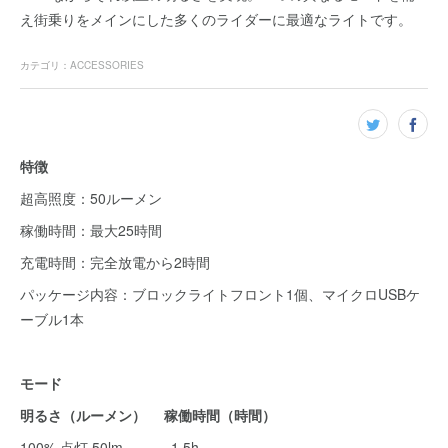
え街乗りをメインにした多くのライダーに最適なライトです。
カテゴリ
：
ACCESSORIES
特徴
超高照度：50ルーメン
稼働時間：最大25時間
充電時間：完全放電から2時間
パッケージ内容：ブロックライトフロント1個、マイクロUSBケ
ーブル1本
モード
明るさ（ルーメン） 稼働時間（時間）
100% 点灯 50lm 1.5h