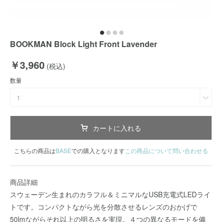
BOOKMAN Block Light Front Lavender
￥3,960
(税込)
数量
1
カートに入れる
こちらの商品は
BASE
での購入となります
この商品について問い合わせる
商品詳細
スウェーデン生まれのカラフル＆ミニマルなUSB充電式LEDライ
トです。コンパクトながら光を分散させるレンズのおかげで
50lmながらそれ以上の明るさを実現。４つの異なるモードを備