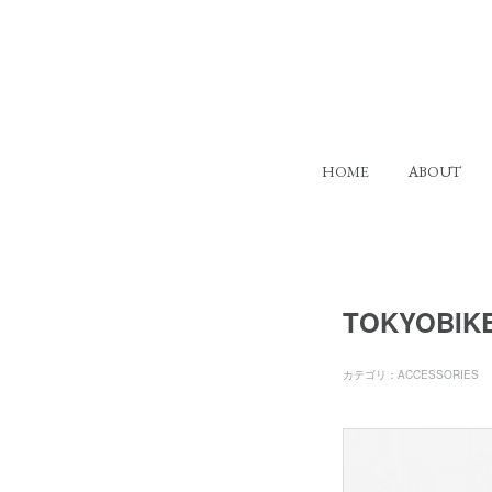
HOME
ABOUT
TOKYOBIK
カテゴリ
：
ACCESSORIES