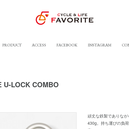
PRODUCT
ACCESS
FACEBOOK
INSTAGRAM
CO
E U-LOCK COMBO
頑丈な鉄製でありなが
430g。持ち運びの負