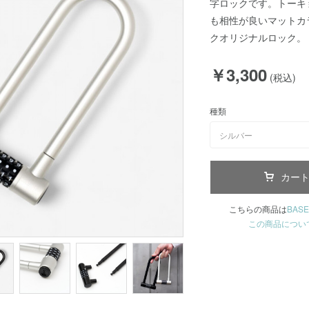
字ロックです。トーキ
も相性が良いマットカ
クオリジナルロック。
￥3,300
(税込)
種類
シルバー
カー
こちらの商品は
BASE
この商品につい