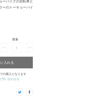
ョーバイクの自転車と
ラーのトーキョーバイ
数量
1
トに入れる
での購入となります
て問い合わせる