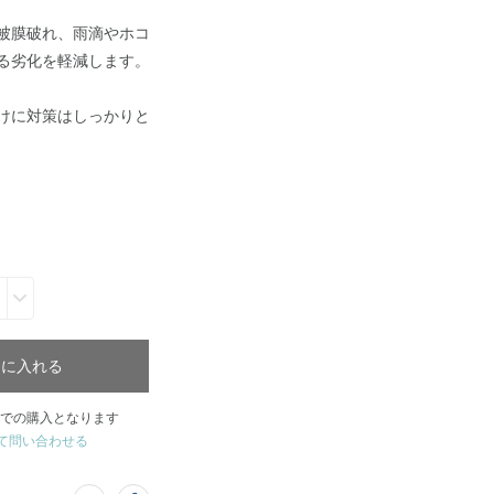
被膜破れ、雨滴やホコ
る劣化を軽減します。
けに対策はしっかりと
トに入れる
での購入となります
て問い合わせる