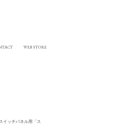
NTACT
WEB STORE
スイッチパネル用「ス