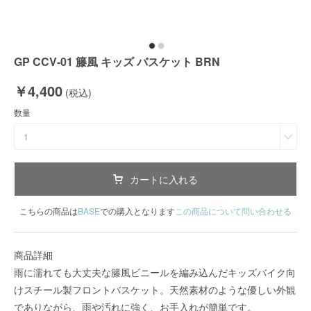
GP CCV-01 籐風 キッズ バスケット BRN
￥4,400
(税込)
数量
1
カートに入れる
こちらの商品は
BASE
での購入となります
この商品について問い合わせる
商品詳細
雨に濡れても大丈夫な籐風ビニールを編み込んだキッズバイク向
けスチール製フロントバスケット。天然素材のような優しい外観
でありながら、雨や汚れに強く、お手入れが簡単です。