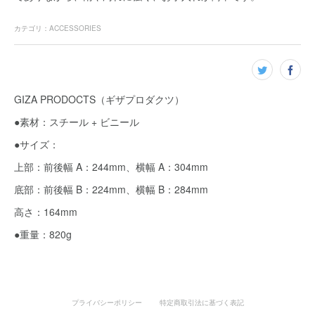
カテゴリ
：
ACCESSORIES
GIZA PRODOCTS（ギザプロダクツ）
●素材：スチール + ビニール
●サイズ：
上部：前後幅 A：244mm、横幅 A：304mm
底部：前後幅 B：224mm、横幅 B：284mm
高さ：164mm
●重量：820g
プライバシーポリシー
特定商取引法に基づく表記