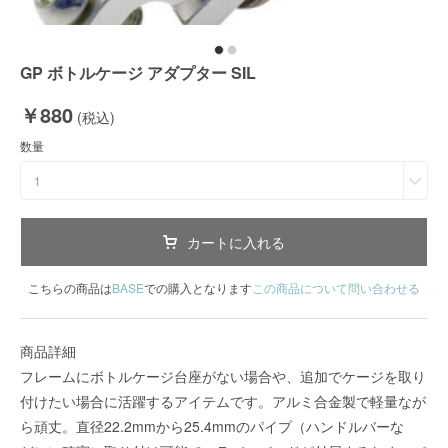
GP ボトルケージ アダプター SIL
￥880
(税込)
数量
1
カートに入れる
こちらの商品は
BASE
での購入となります
この商品について問い合わせる
商品詳細
フレームにボトルケージ台座がない場合や、追加でケージを取り
付けたい場合に活躍するアイテムです。アルミ合金製で軽量なが
ら頑丈。直径22.2mmから25.4mmのパイプ（ハンドルバーな