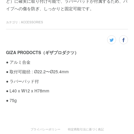
ど）に確実に取り付け可能で、ラバーパッドが付属するため、パ
イプへの傷を防ぎ、しっかりと固定可能です。
カテゴリ
：
ACCESSORIES
GIZA PRODOCTS（ギザプロダクツ）
● アルミ合金
● 取付可能径 : Ø22.2〜Ø25.4mm
● ラバーパッド付
● L40 x W12 x H78mm
● 75g
プライバシーポリシー
特定商取引法に基づく表記