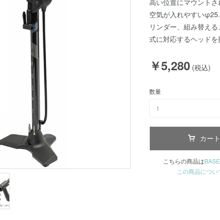
高い位置にマウントさ
空気が入れやすいφ25
リンダー、組み替える
式に対応するヘッドを
￥5,280
(税込)
数量
1
カー
こちらの商品は
BASE
この商品につい