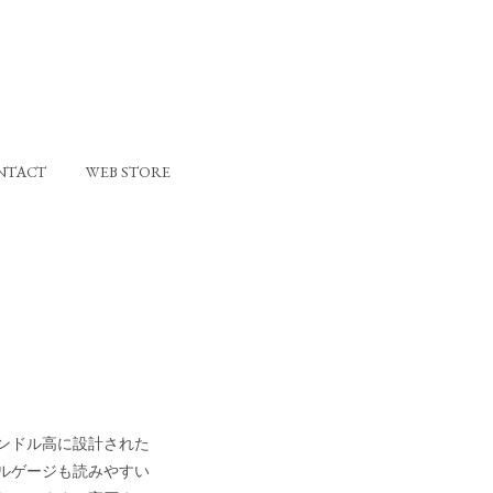
NTACT
WEB STORE
ンドル高に設計された
ルゲージも読みやすい