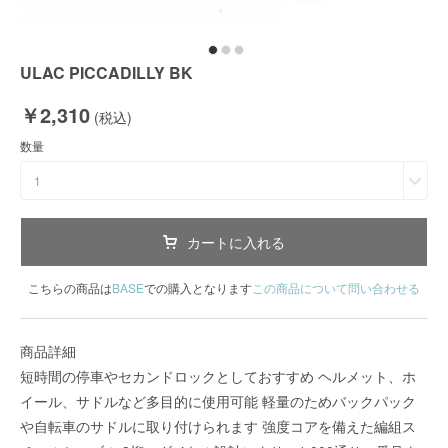
ULAC PICCADILLY BK
￥2,310
(税込)
数量
1
カートに入れる
こちらの商品は
BASE
での購入となります
この商品について問い合わせる
商品詳細
短時間の停車やセカンドロックとしておすすめ ヘルメット、ホ
イール、サドルなど多目的に使用可能 軽量のためバックパック
や自転車のサドルに取り付けられます 強度コアを備えた編組ス