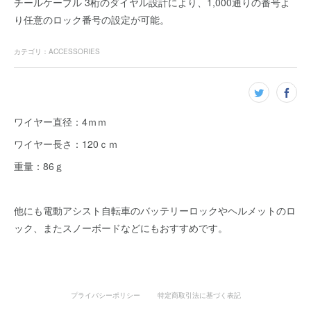
チールケーブル 3桁のダイヤル設計により、1,000通りの番号よ
り任意のロック番号の設定が可能。
カテゴリ
：
ACCESSORIES
ワイヤー直径：4ｍｍ
ワイヤー長さ：120ｃｍ
重量：86ｇ
他にも電動アシスト自転車のバッテリーロックやヘルメットのロ
ック、またスノーボードなどにもおすすめです。
プライバシーポリシー
特定商取引法に基づく表記