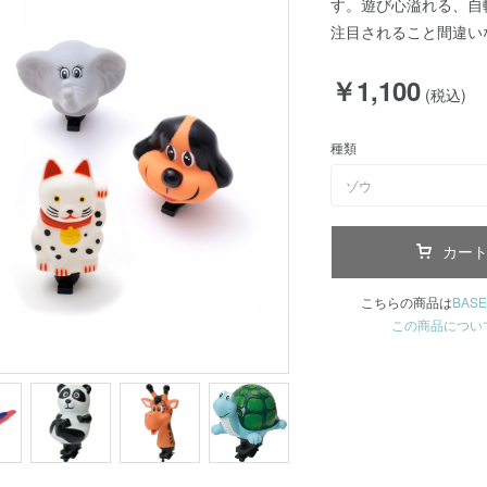
す。遊び心溢れる、自
注目されること間違い
￥1,100
(税込)
種類
ゾウ
カー
こちらの商品は
BASE
この商品につい