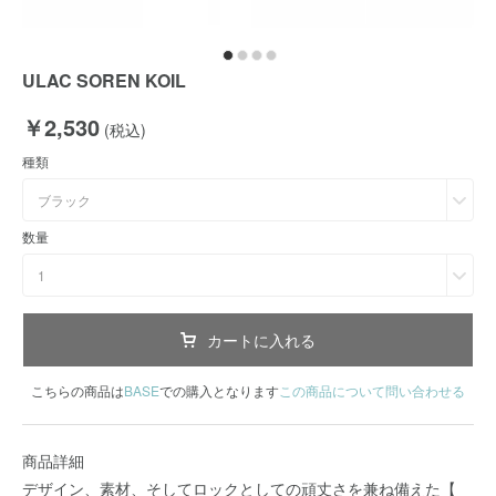
ULAC SOREN KOIL
￥2,530
(税込)
種類
ブラック
数量
1
カートに入れる
こちらの商品は
BASE
での購入となります
この商品について問い合わせる
商品詳細
デザイン、素材、そしてロックとしての頑丈さを兼ね備えた【