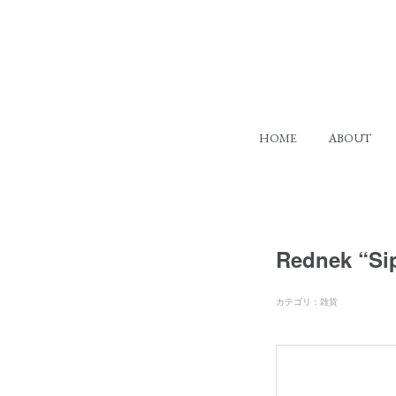
HOME
ABOUT
Rednek “Si
カテゴリ
：
雑貨