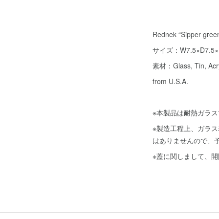
Rednek “Sipper gree
サイズ：W7.5×D7.5×H
素材：Glass, Tin, Acry
from U.S.A.
※本製品は耐熱ガラ
※製造工程上、ガラ
はありませんので、
※蓋に関しまして、