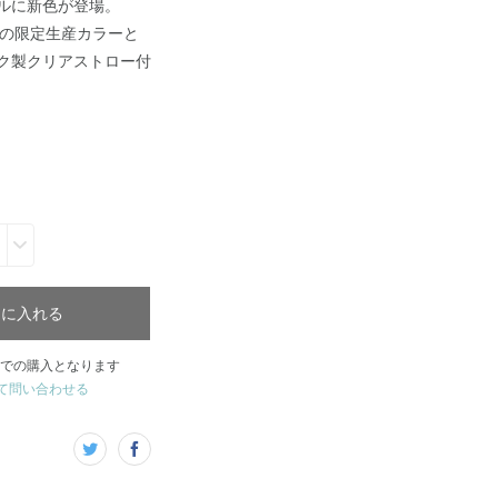
ルに新色が登場。
記念の限定生産カラーと
ク製クリアストロー付
トに入れる
での購入となります
て問い合わせる