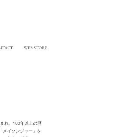
NTACT
WEB STORE
生まれ、100年以上の歴
閉瓶「メイソンジャー」を