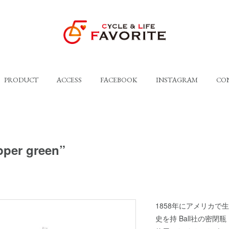
PRODUCT
ACCESS
FACEBOOK
INSTAGRAM
CO
pper green”
1858年にアメリカで
史を持 Ball社の密