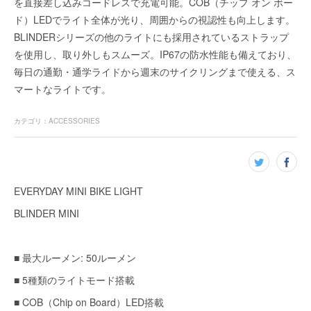
を直接差し込みコードレスで充電可能。COB（チップ オン ボー
ド）LEDでライト全体が光り、周囲からの視認性も向上します。
BLINDERシリーズの他のライトにも採用されているストラップ
を使用し、取り外しもスムーズ。IP67の防水性能も備えており、
毎日の通勤・通学ライドから週末のサイクリングまで使える、ス
マートなライトです。
カテゴリ
：
ACCESSORIES
EVERYDAY MINI BIKE LIGHT
BLINDER MINI
■ 最大ルーメン: 50ルーメン
■ 5種類のライトモード搭載
■ COB（Chip on Board）LED搭載