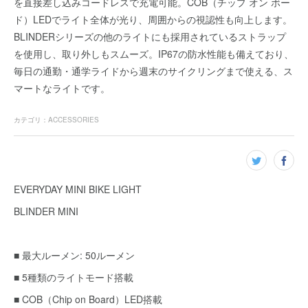
を直接差し込みコードレスで充電可能。COB（チップ オン ボー
ド）LEDでライト全体が光り、周囲からの視認性も向上します。
BLINDERシリーズの他のライトにも採用されているストラップ
を使用し、取り外しもスムーズ。IP67の防水性能も備えており、
毎日の通勤・通学ライドから週末のサイクリングまで使える、ス
マートなライトです。
カテゴリ
：
ACCESSORIES
EVERYDAY MINI BIKE LIGHT
BLINDER MINI
■ 最大ルーメン: 50ルーメン
■ 5種類のライトモード搭載
■ COB（Chip on Board）LED搭載