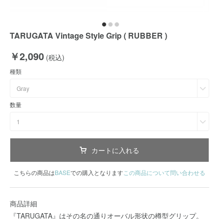
TARUGATA Vintage Style Grip ( RUBBER )
￥2,090
(税込)
種類
Gray
数量
1
カートに入れる
こちらの商品は
BASE
での購入となります
この商品について問い合わせる
商品詳細
『TARUGATA』はその名の通りオーバル形状の樽型グリップ。