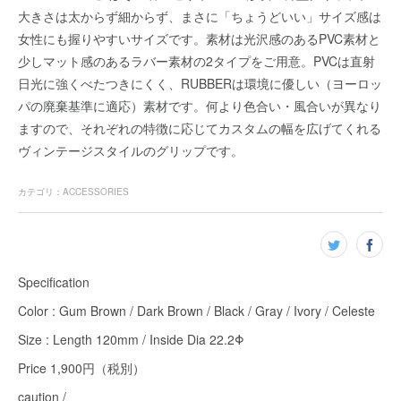
大きさは太からず細からず、まさに「ちょうどいい」サイズ感は
女性にも握りやすいサイズです。素材は光沢感のあるPVC素材と
少しマット感のあるラバー素材の2タイプをご用意。PVCは直射
日光に強くべたつきにくく、RUBBERは環境に優しい（ヨーロッ
パの廃棄基準に適応）素材です。何より色合い・風合いが異なり
ますので、それぞれの特徴に応じてカスタムの幅を広げてくれる
ヴィンテージスタイルのグリップです。
カテゴリ
：
ACCESSORIES
Specification
Color : Gum Brown / Dark Brown / Black / Gray / Ivory / Celeste
Size : Length 120mm / Inside Dia 22.2Φ
Price 1,900円（税別）
caution /