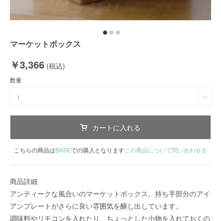
マーケットボックス
￥3,366
(税込)
数量
1
カートに入れる
こちらの商品は
BASE
での購入となります
この商品について問い合わせる
商品詳細
アンティークな風合いのマーケットボックス。持ち手部分のアイ
アンプレートがさらに良い雰囲気を醸し出しています。
調味料やリモコンを入れたり、ちょっとした小物を入れておくの