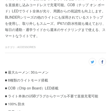
を直接差し込みコードレスで充電可能。COB（チップ オン ボー
ド）LEDでライト全体が光り、周囲からの視認性も向上します。
BLINDERシリーズの他のライトにも採用されているストラップ
を使用し、取り外しもスムーズ。IP67の防水性能も備えており、
毎日の通勤・通学ライドから週末のサイクリングまで使える、ス
マートなライトです。
カテゴリ
：
ACCESSORIES
■ 最大ルーメン: 30ルーメン
■ 8種類のライトモード搭載
■ COB（Chip on Board）LED搭載
■ ライト本体のUSBプラグからケーブル不要で直接充電可能
■ 100% 防水