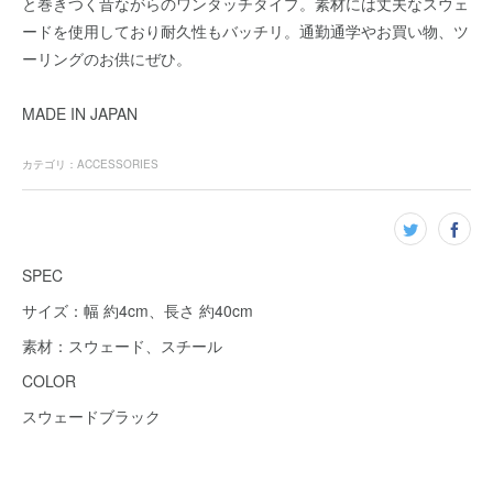
と巻きつく昔ながらのワンタッチタイプ。素材には丈夫なスウェ
ードを使用しており耐久性もバッチリ。通勤通学やお買い物、ツ
ーリングのお供にぜひ。
MADE IN JAPAN
カテゴリ
：
ACCESSORIES
SPEC
サイズ：幅 約4cm、長さ 約40cm
素材：スウェード、スチール
COLOR
スウェードブラック