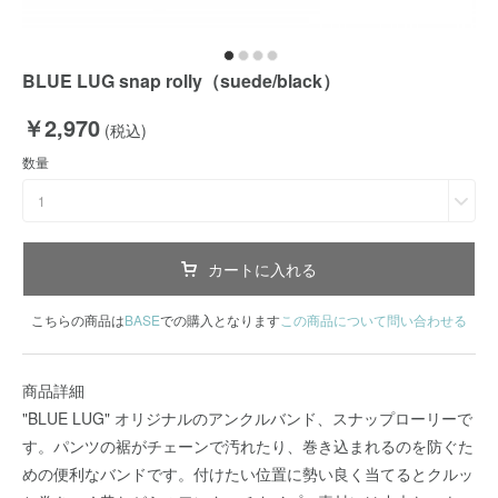
BLUE LUG snap rolly（suede/black）
￥2,970
(税込)
数量
1
カートに入れる
こちらの商品は
BASE
での購入となります
この商品について問い合わせる
商品詳細
"BLUE LUG" オリジナルのアンクルバンド、スナップローリーで
す。パンツの裾がチェーンで汚れたり、巻き込まれるのを防ぐた
めの便利なバンドです。付けたい位置に勢い良く当てるとクルッ