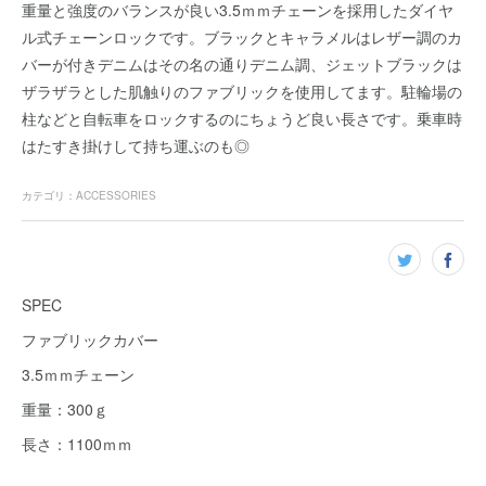
重量と強度のバランスが良い3.5ｍｍチェーンを採用したダイヤ
ル式チェーンロックです。ブラックとキャラメルはレザー調のカ
バーが付きデニムはその名の通りデニム調、ジェットブラックは
ザラザラとした肌触りのファブリックを使用してます。駐輪場の
柱などと自転車をロックするのにちょうど良い長さです。乗車時
はたすき掛けして持ち運ぶのも◎
カテゴリ
：
ACCESSORIES
SPEC
ファブリックカバー
3.5ｍｍチェーン
重量：300ｇ
長さ：1100ｍｍ