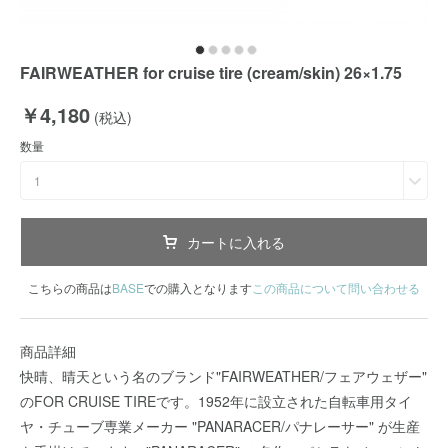
FAIRWEATHER for cruise tire (cream/skin) 26×1.75
￥4,180
(税込)
数量
1
カートに入れる
こちらの商品は
BASE
での購入となります
この商品について問い合わせる
商品詳細
快晴、晴天という名のブランド"FAIRWEATHER/フェアウェザー"
のFOR CRUISE TIREです。1952年に設立された自転車用タイ
ヤ・チューブ専業メーカー "PANARACER/パナレーサー" が生産