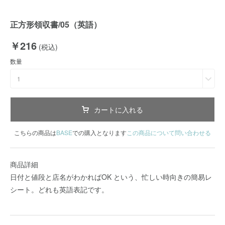
正方形領収書/05（英語）
￥216
(税込)
数量
1
カートに入れる
こちらの商品は
BASE
での購入となります
この商品について問い合わせる
商品詳細
日付と値段と店名がわかればOK という、忙しい時向きの簡易レ
シート。どれも英語表記です。