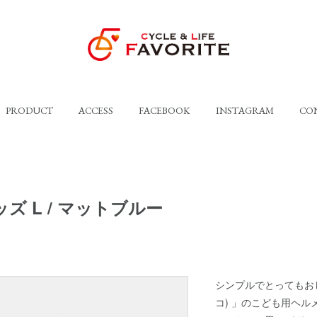
PRODUCT
ACCESS
FACEBOOK
INSTAGRAM
CO
ズ L / マットブルー
シンプルでとってもおしゃ
コ) 」のこども用ヘル