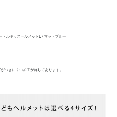
co / ビートルキッズヘルメットL / マットブルー
ズがつきにくい加工が施してあります。