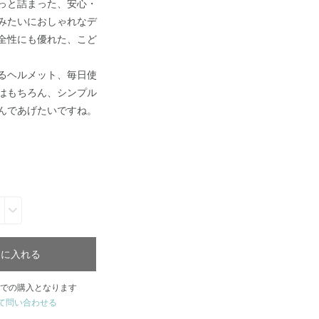
っと詰まった、安心・
みたいにおしゃれなデ
全性にも優れた、こど
るヘルメット、毎日使
はもちろん、シンプル
んであげたいですね。
トに入れる
での購入となります
て問い合わせる