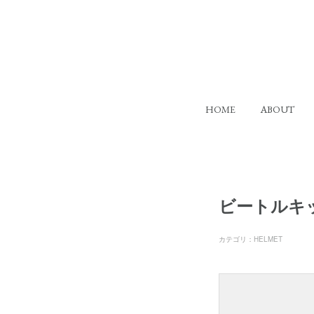
HOME
ABOUT
ビートルキッ
カテゴリ
：
HELMET