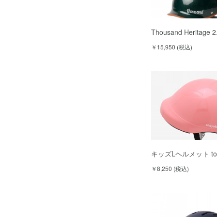
Thousand Heritage 2.
￥15,950 (税込)
キッズLヘルメット toky
￥8,250 (税込)