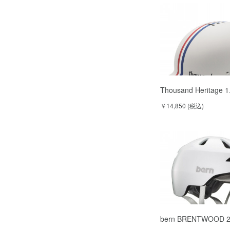
Thousand Heritage 
￥14,850 (税込)
bern BRENTWOOD 2.