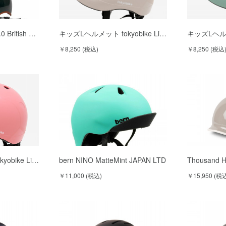
0 British …
キッズLヘルメット tokyobike Li…
キッズLヘルメッ
￥8,250 (税込)
￥8,250 (税込
obike Li…
bern NINO MatteMint JAPAN LTD
Thousand H
￥11,000 (税込)
￥15,950 (税