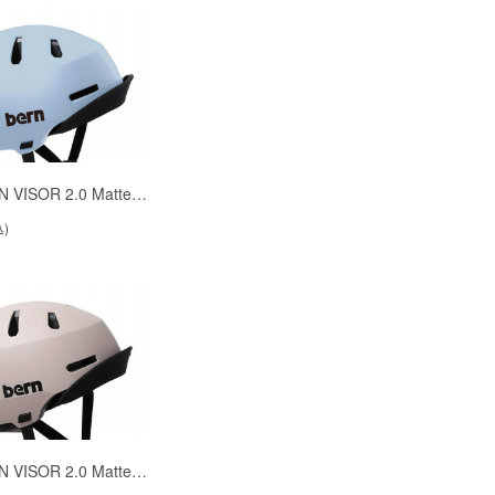
N VISOR 2.0 Matte…
込)
N VISOR 2.0 Matte…