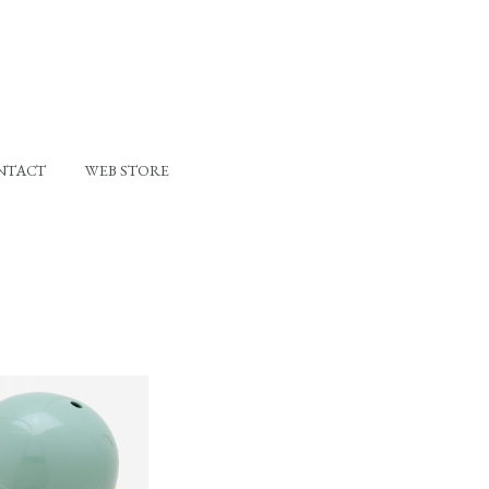
NTACT
WEB STORE