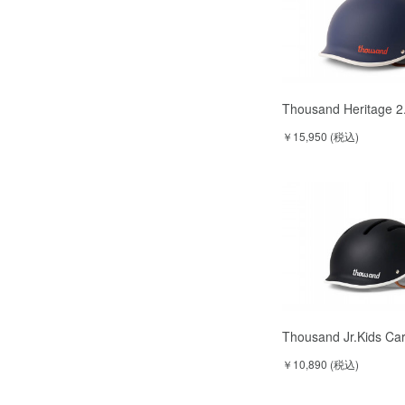
Thousand Heritage 
￥15,950 (税込)
Thousand Jr.Kids Ca
￥10,890 (税込)