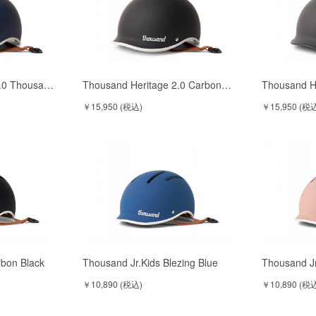
2.0 Thousa…
Thousand Heritage 2.0 Carbon…
Thousand He
￥15,950 (税込)
￥15,950 (税
rbon Black
Thousand Jr.Kids Blezing Blue
Thousand Jr
￥10,890 (税込)
￥10,890 (税