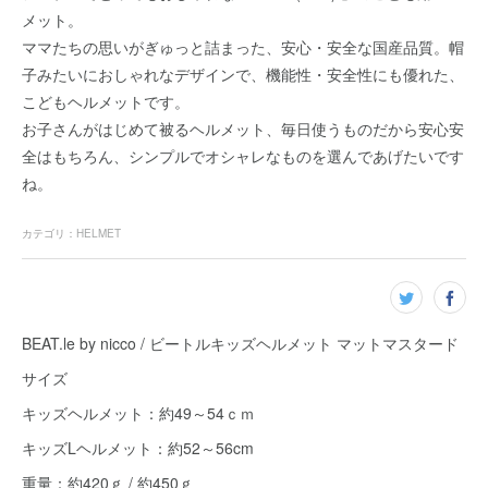
メット。
ママたちの思いがぎゅっと詰まった、安心・安全な国産品質。帽
子みたいにおしゃれなデザインで、機能性・安全性にも優れた、
こどもヘルメットです。
お子さんがはじめて被るヘルメット、毎日使うものだから安心安
全はもちろん、シンプルでオシャレなものを選んであげたいです
ね。
カテゴリ
：
HELMET
BEAT.le by nicco / ビートルキッズヘルメット マットマスタード
サイズ
キッズヘルメット：約49～54ｃｍ
キッズLヘルメット：約52～56cm
重量：約420ｇ / 約450ｇ