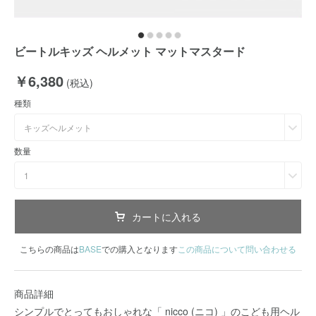
ビートルキッズ ヘルメット マットマスタード
￥6,380
(税込)
種類
キッズヘルメット
数量
1
カートに入れる
こちらの商品は
BASE
での購入となります
この商品について問い合わせる
商品詳細
シンプルでとってもおしゃれな「 nicco (ニコ) 」のこども用ヘル