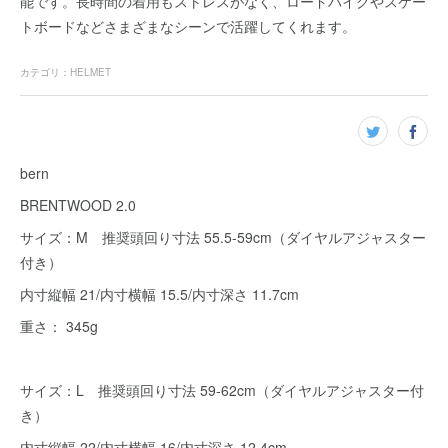
能です。長時間の着用もストレスがなく、ロードバイクやスケー
トボードなどさまざまなシーンで活躍してくれます。
カテゴリ
：
HELMET
bern
BRENTWOOD 2.0
サイズ：M 推奨頭回り寸法 55.5-59cm（ダイヤルアジャスター
付き）
内寸縦幅 21/内寸横幅 15.5/内寸深さ 11.7cm
重さ： 345g
サイズ：L 推奨頭回り寸法 59-62cm（ダイヤルアジャスター付
き）
内寸縦幅 22/内寸横幅 16/内寸深さ 12.4cm