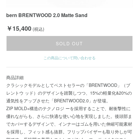
bern BRENTWOOD 2.0 Matte Sand
￥15,400
(税込)
SOLD OUT
この商品について問い合わせる
商品詳細
クラシックモデルとしてベストセラーの「BRENTWOOD」（ブ
レントウ ッド）のデザインを踏襲しつつ、15%の軽量化&20%の
通気性をアップさせた「BRENTWOOD2.0」が登場。
ZIP MOLD+構造のテクノロジ ーを採用することで、耐衝撃性に
優れながらも、さらに快適な使い心地を実現しました。後頭部ま
でカバーするデザインで、インナーはゴムを用いた伸縮可能素材
を採用し、フィット感も抜群。フリップバイザーも取り外しが可