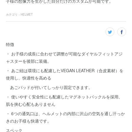
子様の想像力を生かした自分だけのカスタムが可能です。
カテゴリ
：
HELMET
特徴
・ お子様の成長に合わせて調整が可能なダイヤルフィットアジ
ャスターを後部に装備。
・ あご紐は環境にも配慮したVEGAN LEATHER（合皮素材）を
使用し、快適性を高める
あごパッドが付いてしっかり固定できます。
・ 使いやすく安全性にも配慮したマグネットバックルを採用、
肌を挟む心配もありません
・ 6つの通気口は、ヘルメットの内部に沢山の空気を通し汗っか
きのお子様も快適です。
スペック