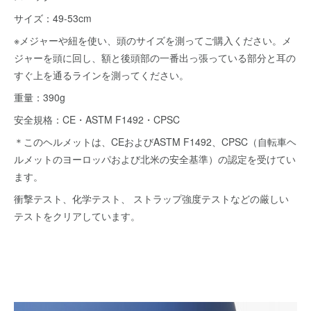
サイズ：49-53cm
※メジャーや紐を使い、頭のサイズを測ってご購入ください。メ
ジャーを頭に回し、額と後頭部の一番出っ張っている部分と耳の
すぐ上を通るラインを測ってください。
重量：390g
安全規格：CE・ASTM F1492・CPSC
＊このヘルメットは、CEおよびASTM F1492、CPSC（自転車ヘ
ルメットのヨーロッパおよび北米の安全基準）の認定を受けてい
ます。
衝撃テスト、化学テスト、 ストラップ強度テストなどの厳しい
テストをクリアしています。