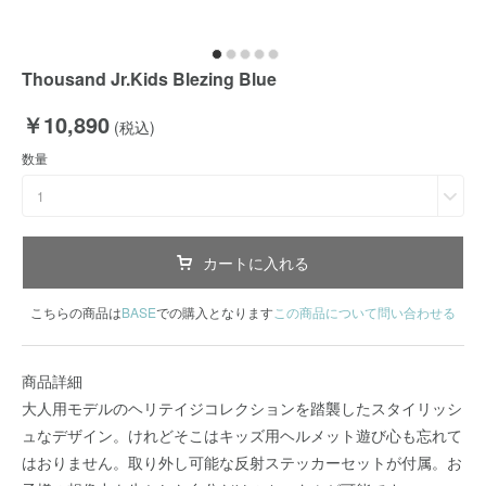
Thousand Jr.Kids Blezing Blue
￥10,890
(税込)
数量
1
カートに入れる
こちらの商品は
BASE
での購入となります
この商品について問い合わせる
商品詳細
大人用モデルのヘリテイジコレクションを踏襲したスタイリッシ
ュなデザイン。けれどそこはキッズ用ヘルメット遊び心も忘れて
はおりません。取り外し可能な反射ステッカーセットが付属。お