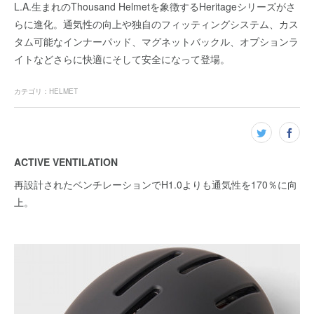
L.A.生まれのThousand Helmetを象徴するHeritageシリーズがさ
らに進化。通気性の向上や独自のフィッティングシステム、カス
タム可能なインナーパッド、マグネットバックル、オプションラ
イトなどさらに快適にそして安全になって登場。
カテゴリ
：
HELMET
ACTIVE VENTILATION
再設計されたベンチレーションでH1.0よりも通気性を170％に向
上。