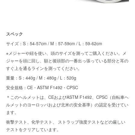
スペック
サイズ：S：54-57cm / M：57-59cm / L：59-62cm
※メジャーや紐を使い、頭のサイズを測ってご購入ください。メ
ジャーを頭に回し、額と後頭部の一番出っ張っている部分と耳の
すぐ上を通るラインを測ってください。
重量：S：440g / M：480g / L：520g
安全規格：CE・ASTM F1492・CPSC
＊このヘルメットは、CEおよびASTM F1492、CPSC（自転車ヘ
ルメットのヨーロッパおよび北米の安全基準）の認定を受けてい
ます。
衝撃テスト、化学テスト、 ストラップ強度テストなどの厳しい
テストをクリアしています。